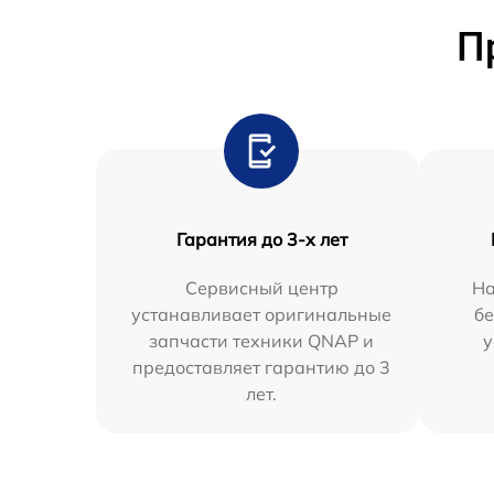
П
Гарантия до 3-х лет
Сервисный центр
На
устанавливает оригинальные
бе
запчасти техники QNAP и
у
предоставляет гарантию до 3
лет.