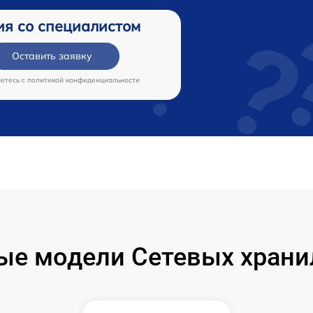
ия со специалистом
Оставить заявку
аетесь c
политикой конфиденциальности
ые модели Сетевых хран