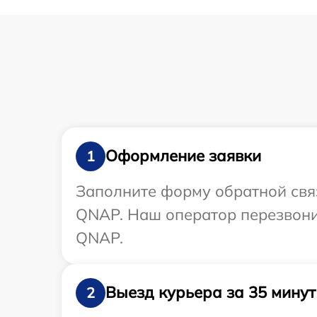
Оформление заявки
1
Заполните форму обратной связ
QNAP. Наш оператор перезвони
QNAP.
Выезд курьера за 35 минут
2