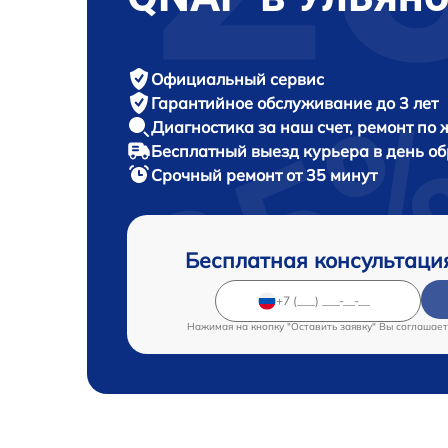
Официальный сервис
Гарантийное обслуживание
до 3 лет
Диагностика за наш счет,
ремонт по
Бесплатный выезд курьера
в день о
Срочный ремонт
от 35 минут
Бесплатная консультаци
Нажимая на кнопку "Оставить заявку" Вы соглашает