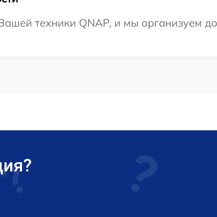
Вашей техники QNAP, и мы организуем дос
ция?