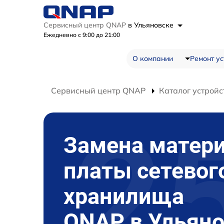
Сервисный центр QNAP
в Ульяновске
Ежедневно с 9:00 до 21:00
О компании
Ремонт ус
Сервисный центр QNAP
Каталог устройс
Замена матер
платы сетевог
хранилища
QNAP в Ульяно