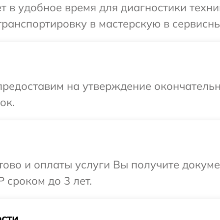
т в удобное время для диагностики техн
транспортировку в мастерскую в сервисн
предоставим на утверждение окончательн
ок.
отово и оплаты услуги Вы получите докум
сроком до 3 лет.
сти