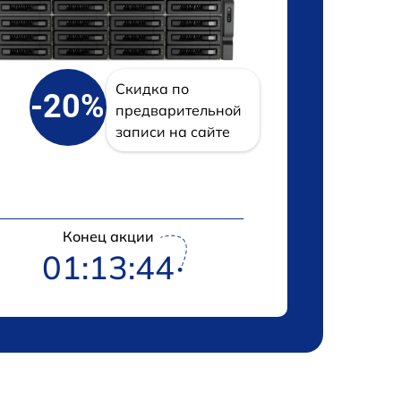
Скидка по
-20%
предварительной
записи на сайте
Конец акции
01:13:43