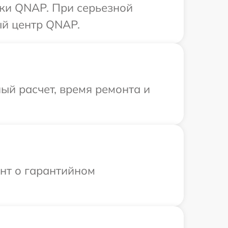
ики QNAP. При серьезной
ый центр QNAP.
ый расчет, время ремонта и
ент о гарантийном