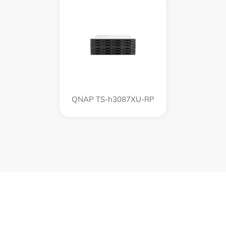
QNAP TS-h3087XU-RP