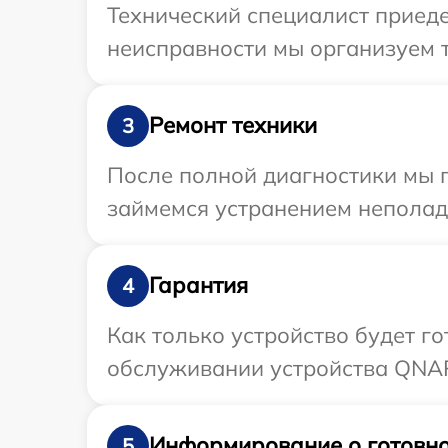
Технический специалист приеде
неисправности мы организуем 
Ремонт техники
3
После полной диагностики мы 
займемся устранением неполад
Гарантия
4
Как только устройство будет г
обслуживании устройства QNAP 
Информирование о готовно
5