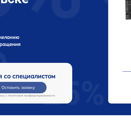
 желанию
бращения
я со специалистом
Оставить заявку
есь c
политикой конфиденциальности