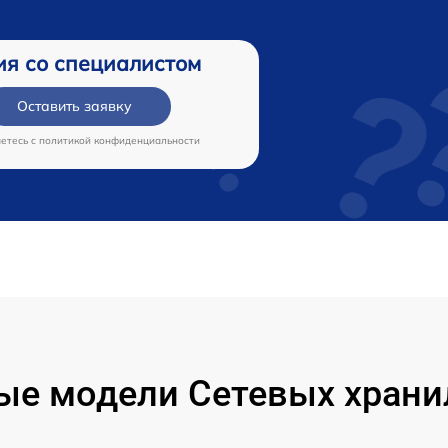
ия со специалистом
Оставить заявку
аетесь c
политикой конфиденциальности
ые модели Сетевых хран