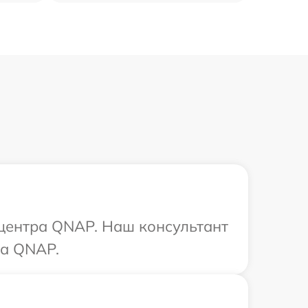
 центра QNAP. Наш консультант
ва QNAP.