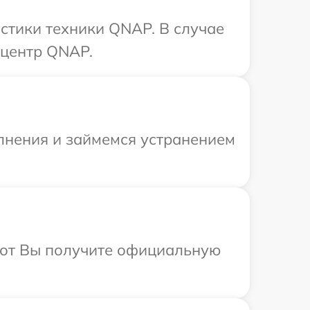
стики техники QNAP. В случае
 центр QNAP.
олнения и займемся устранением
абот Вы получите официальную