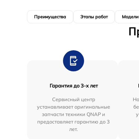
Преимущества
Этапы работ
Модели
П
Гарантия до 3-х лет
Сервисный центр
На
устанавливает оригинальные
бе
запчасти техники QNAP и
у
предоставляет гарантию до 3
лет.