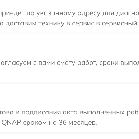
иедет по указанному адресу для диагно
 доставим технику в сервис в сервисный
огласуем с вами смету работ, сроки вып
готово и подписания акта выполненных р
 QNAP сроком на 36 месяцев.