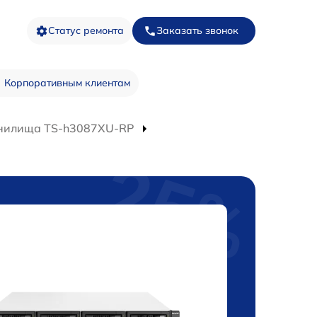
Статус ремонта
Заказать звонок
Корпоративным клиентам
анилища TS-h3087XU-RP