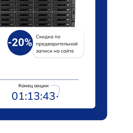
Скидка по
-20%
предварительной
записи на сайте
Конец акции
01:13:42