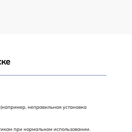
ске
 (например, неправильная установка
стикам при нормальном использовании.