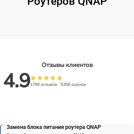
Роутеров QNAP
Отзывы клиентов
4.9
1799 отзывов
5358 оценок
Замена блока питания роутера QNAP